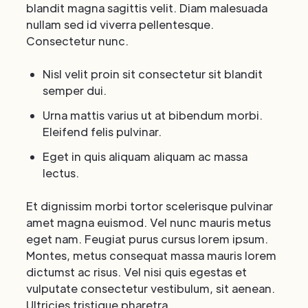
blandit magna sagittis velit. Diam malesuada
nullam sed id viverra pellentesque.
Consectetur nunc.
Nisl velit proin sit consectetur sit blandit
semper dui.
Urna mattis varius ut at bibendum morbi.
Eleifend felis pulvinar.
Eget in quis aliquam aliquam ac massa
lectus.
Et dignissim morbi tortor scelerisque pulvinar
amet magna euismod. Vel nunc mauris metus
eget nam. Feugiat purus cursus lorem ipsum.
Montes, metus consequat massa mauris lorem
dictumst ac risus. Vel nisi quis egestas et
vulputate consectetur vestibulum, sit aenean.
Ultricies tristique pharetra.