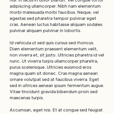
adipiscing ullamcorper. Nibh nam elementum
morbi malesuada morbi faucibus. Neque, vel
egestas sed pharetra tempor pulvinar eget
cras. Aenean luctus habitasse aliquam sodales
pulvinar aliquam pulvinar in lobortis.
Id vehicula ut sed quis cursus sed rhoncus.
Diam elementum praesent elementum velit,
non viverra et, sit justo. Ultricies pharetra id vel
nunc. Ut viverra turpis ullamcorper pharetra,
purus scelerisque. Ultricies euismod eros
magna quam sit donec. Cras magna aenean
ornare volutpat sed at faucibus viverra. Eget
sed in ultrices aenean ipsum fermentum augue.
Vitae tincidunt gravida bibendum proin sed
maecenas turpis.
Accumsan, eget nisi. Et at congue sed feugiat