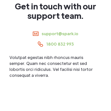
Get in touch with our
support team.
support@spark.io
1800 832 993
Volutpat egestas nibh rhoncus mauris
semper. Quam nec consectetur est sed
lobortis orci ridiculus. Vel facilisi nisi tortor
consequat a viverra.