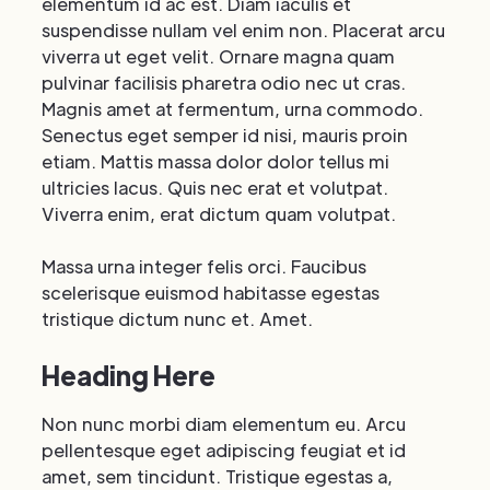
elementum id ac est. Diam iaculis et
suspendisse nullam vel enim non. Placerat arcu
viverra ut eget velit. Ornare magna quam
pulvinar facilisis pharetra odio nec ut cras.
Magnis amet at fermentum, urna commodo.
Senectus eget semper id nisi, mauris proin
etiam. Mattis massa dolor dolor tellus mi
ultricies lacus. Quis nec erat et volutpat.
Viverra enim, erat dictum quam volutpat.
Massa urna integer felis orci. Faucibus
scelerisque euismod habitasse egestas
tristique dictum nunc et. Amet.
Heading Here
Non nunc morbi diam elementum eu. Arcu
pellentesque eget adipiscing feugiat et id
amet, sem tincidunt. Tristique egestas a,