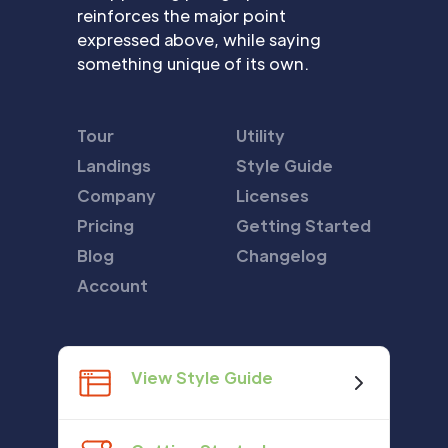
reinforces the major point
expressed above, while saying
something unique of its own.
Tour
Utility
Landings
Style Guide
Company
Licenses
Pricing
Getting Started
Blog
Changelog
Account
View Style Guide