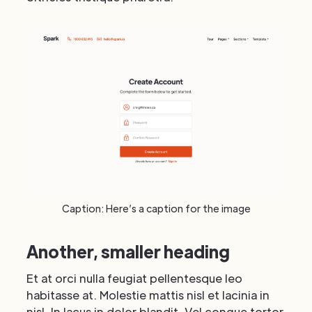
Caption: Here’s a caption for the image
Another, smaller heading
Et at orci nulla feugiat pellentesque leo
habitasse at. Molestie mattis nisl et lacinia in
nisl. In lacus in dolor blandit. Vel congue tortor