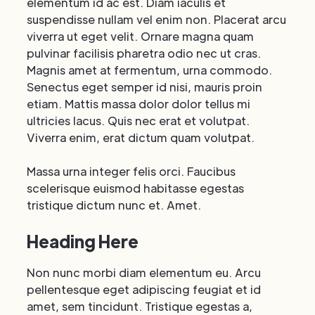
elementum id ac est. Diam iaculis et
suspendisse nullam vel enim non. Placerat arcu
viverra ut eget velit. Ornare magna quam
pulvinar facilisis pharetra odio nec ut cras.
Magnis amet at fermentum, urna commodo.
Senectus eget semper id nisi, mauris proin
etiam. Mattis massa dolor dolor tellus mi
ultricies lacus. Quis nec erat et volutpat.
Viverra enim, erat dictum quam volutpat.
Massa urna integer felis orci. Faucibus
scelerisque euismod habitasse egestas
tristique dictum nunc et. Amet.
Heading Here
Non nunc morbi diam elementum eu. Arcu
pellentesque eget adipiscing feugiat et id
amet, sem tincidunt. Tristique egestas a,