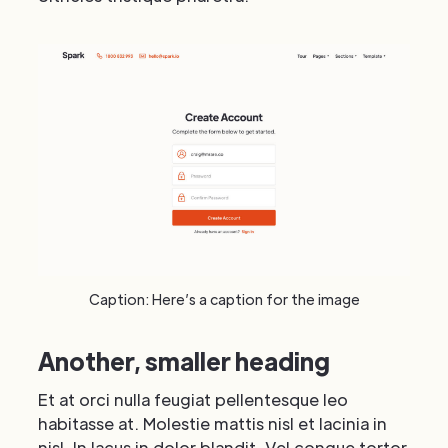
Caption: Here’s a caption for the image
Another, smaller heading
Et at orci nulla feugiat pellentesque leo
habitasse at. Molestie mattis nisl et lacinia in
nisl. In lacus in dolor blandit. Vel congue tortor