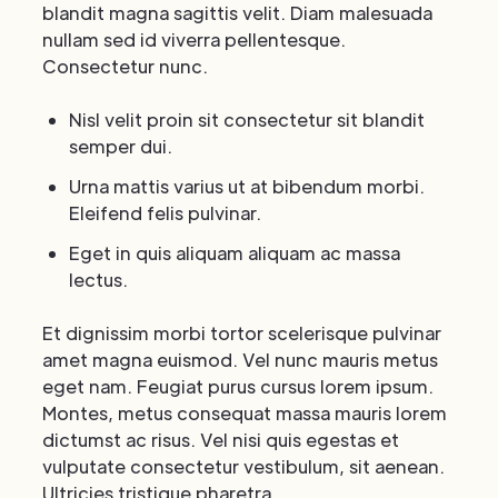
blandit magna sagittis velit. Diam malesuada
nullam sed id viverra pellentesque.
Consectetur nunc.
Nisl velit proin sit consectetur sit blandit
semper dui.
Urna mattis varius ut at bibendum morbi.
Eleifend felis pulvinar.
Eget in quis aliquam aliquam ac massa
lectus.
Et dignissim morbi tortor scelerisque pulvinar
amet magna euismod. Vel nunc mauris metus
eget nam. Feugiat purus cursus lorem ipsum.
Montes, metus consequat massa mauris lorem
dictumst ac risus. Vel nisi quis egestas et
vulputate consectetur vestibulum, sit aenean.
Ultricies tristique pharetra.