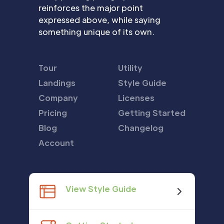
reinforces the major point
expressed above, while saying
something unique of its own.
Tour
Utility
Landings
Style Guide
Company
Licenses
Pricing
Getting Started
Blog
Changelog
Account
View Style Guide