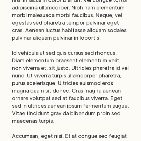
adipiscing ullamcorper. Nibh nam elementum
morbi malesuada morbi faucibus. Neque, vel
egestas sed pharetra tempor pulvinar eget
cras. Aenean luctus habitasse aliquam sodales
pulvinar aliquam pulvinar in lobortis.
Id vehicula ut sed quis cursus sed rhoncus.
Diam elementum praesent elementum velit,
non viverra et, sit justo. Ultricies pharetra id vel
nunc. Ut viverra turpis ullamcorper pharetra,
purus scelerisque. Ultricies euismod eros
magna quam sit donec. Cras magna aenean
ornare volutpat sed at faucibus viverra. Eget
sed in ultrices aenean ipsum fermentum augue.
Vitae tincidunt gravida bibendum proin sed
maecenas turpis.
Accumsan, eget nisi. Et at congue sed feugiat