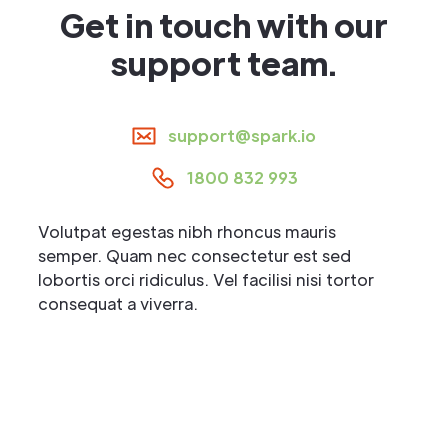
Get in touch with our
support team.
support@spark.io
1800 832 993
Volutpat egestas nibh rhoncus mauris
semper. Quam nec consectetur est sed
lobortis orci ridiculus. Vel facilisi nisi tortor
consequat a viverra.