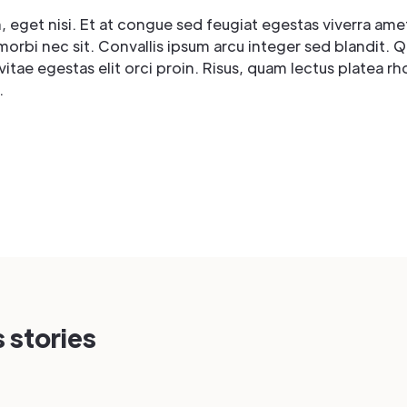
eget nisi. Et at congue sed feugiat egestas viverra amet
orbi nec sit. Convallis ipsum arcu integer sed blandit. 
 vitae egestas elit orci proin. Risus, quam lectus platea r
.
 stories