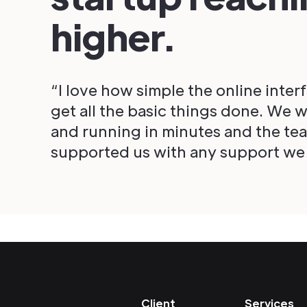
higher.
“I love how simple the online interf
get all the basic things done. We 
and running in minutes and the te
supported us with any support we
Client
Services